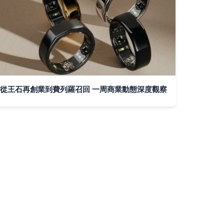
從王石再創業到費列羅召回 一周商業動態深度觀察