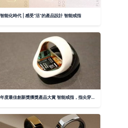
智能化時代 | 感受“活”的產品設計 智能戒指
年度最佳創新獎獲獎產品大賞 智能戒指，指尖穿戴的未來之光