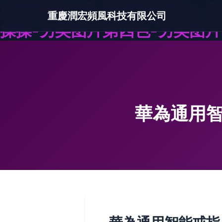
另类视频专区-另类视频综合-另
重慶潤宏頻風科技有限公司
操操-另类图片第四色-另类图
華為通用智