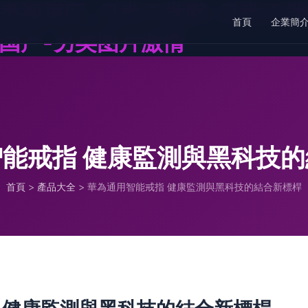
类视屏区-另类天堂网-另类天堂
首頁
企業簡
片国产-另类图片激情
能戒指 健康監測與黑科技
首頁
>
產品大全
>
華為通用智能戒指 健康監測與黑科技的結合新標桿